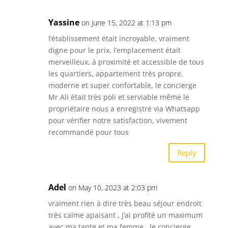
Yassine
on June 15, 2022 at 1:13 pm
l’établissement était incroyable, vraiment
digne pour le prix, l’emplacement était
merveilleux, à proximité et accessible de tous
les quartiers, appartement très propre,
moderne et super confortable, le concierge
Mr Ali était très poli et serviable même le
propriétaire nous a enregistré via Whatsapp
pour vérifier notre satisfaction, vivement
recommandé pour tous
Reply
Adel
on May 10, 2023 at 2:03 pm
vraiment rien à dire très beau séjour endroit
très calme apaisant , j’ai profité un maximum
avec ma tante et ma femme . le concierge