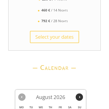
460 €
/ 14 Nights
792 €
/ 28 Nights
Select your dates
— Calendar —
‹
August 2026
›
MO
TU
WE
TH
FR
SA
SU