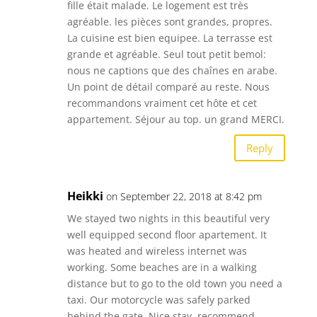
fille était malade. Le logement est très
agréable. les pièces sont grandes, propres.
La cuisine est bien equipee. La terrasse est
grande et agréable. Seul tout petit bemol:
nous ne captions que des chaînes en arabe.
Un point de détail comparé au reste. Nous
recommandons vraiment cet hôte et cet
appartement. Séjour au top. un grand MERCI.
Reply
Heikki
on September 22, 2018 at 8:42 pm
We stayed two nights in this beautiful very
well equipped second floor apartement. It
was heated and wireless internet was
working. Some beaches are in a walking
distance but to go to the old town you need a
taxi. Our motorcycle was safely parked
behind the gate. Nice stay, recommend.