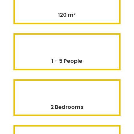
120 m²
1 - 5 People
2 Bedrooms