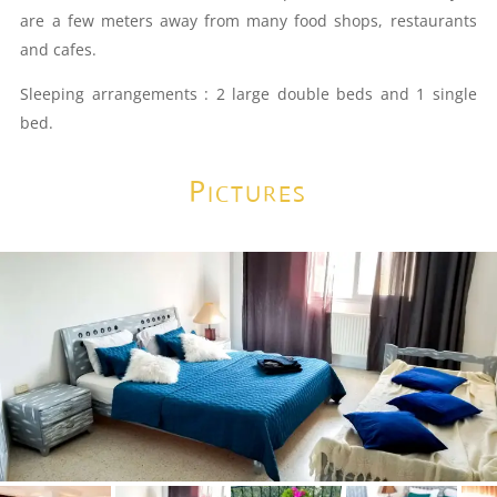
are a few meters away from many food shops, restaurants
and cafes.
Sleeping arrangements : 2 large double beds and 1 single
bed.
Pictures