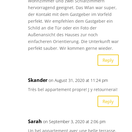
Wohnzimmer und zwei Schlafzimmern
hervorragend geeignet. Das Wlan war super,
der Kontakt mit dem Gastgeber im Vorfeld
perfekt. Wir empfehlen dem Gastgeber ein
Schild an die Tür oder ein Foto der
Außenansicht des Hauses zur noch
einfacheren Orientierung. Die Unterkunft war
perfekt sauber. Wir kommen gerne wieder.
Reply
Skander
on August 31, 2020 at 11:24 pm
Très bel appartement propre! J y retournerai!
Reply
Sarah
on September 3, 2020 at 2:06 pm
Un bel appartement avec une belle terrasse,