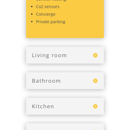
Co2 sensors
Concierge
Private parking
Living room
Bathroom
Kitchen