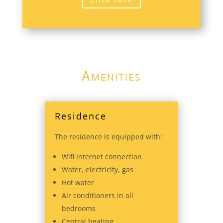
Amenities
Residence
The residence is equipped with:
Wifi internet connection
Water, electricity, gas
Hot water
Air conditioners in all
bedrooms
Central heating