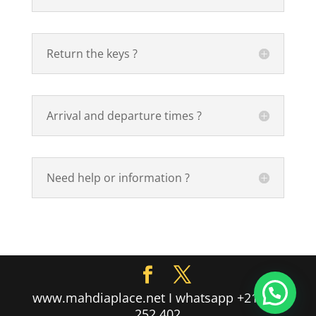
Return the keys ?
Arrival and departure times ?
Need help or information ?
www.mahdiaplace.net I whatsapp +216 55
252 402