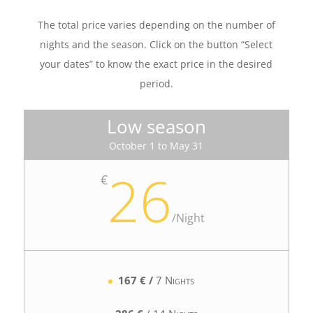
The total price varies depending on the number of
nights and the season. Click on the button “Select
your dates” to know the exact price in the desired
period.
Low season
October 1 to May 31
26
€
/
Night
167 € /
7 Nights