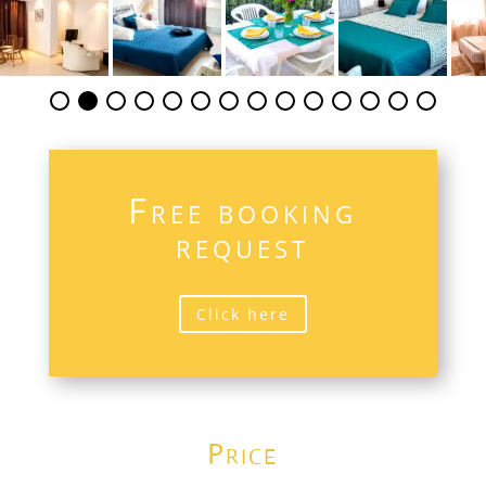
Free booking
request
Click here
Price