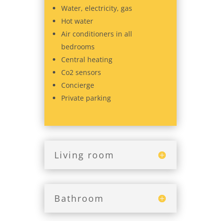
Water, electricity, gas
Hot water
Air conditioners in all
bedrooms
Central heating
Co2 sensors
Concierge
Private parking
Living room
Bathroom