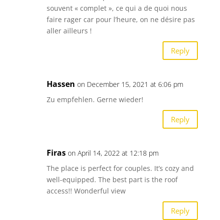
souvent « complet », ce qui a de quoi nous
faire rager car pour l’heure, on ne désire pas
aller ailleurs !
Reply
Hassen
on December 15, 2021 at 6:06 pm
Zu empfehlen. Gerne wieder!
Reply
Firas
on April 14, 2022 at 12:18 pm
The place is perfect for couples. It’s cozy and
well-equipped. The best part is the roof
access!! Wonderful view
Reply