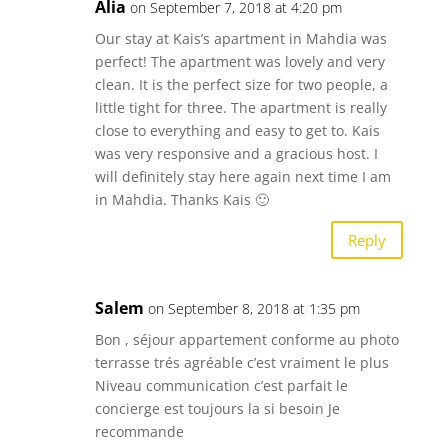
Alia
on September 7, 2018 at 4:20 pm
Our stay at Kais’s apartment in Mahdia was
perfect! The apartment was lovely and very
clean. It is the perfect size for two people, a
little tight for three. The apartment is really
close to everything and easy to get to. Kais
was very responsive and a gracious host. I
will definitely stay here again next time I am
in Mahdia. Thanks Kais 🙂
Reply
Salem
on September 8, 2018 at 1:35 pm
Bon , séjour appartement conforme au photo
terrasse trés agréable c’est vraiment le plus
Niveau communication c’est parfait le
concierge est toujours la si besoin Je
recommande