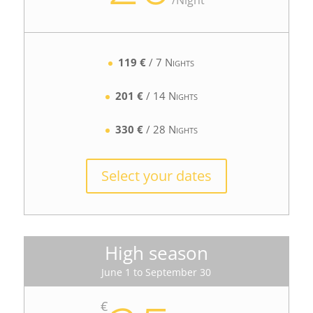
/
Night
119 €
/
7
Nights
201 €
/ 14 Nights
330 €
/ 28 Nights
Select your dates
High season
June 1 to September 30
€