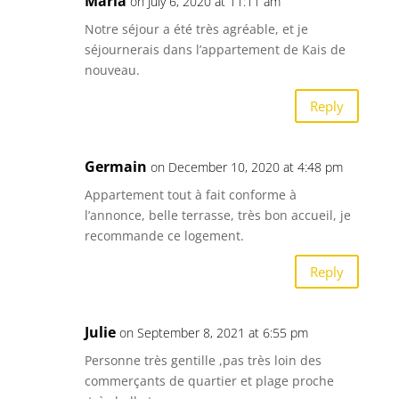
Maria
on July 6, 2020 at 11:11 am
Notre séjour a été très agréable, et je
séjournerais dans l’appartement de Kais de
nouveau.
Reply
Germain
on December 10, 2020 at 4:48 pm
Appartement tout à fait conforme à
l’annonce, belle terrasse, très bon accueil, je
recommande ce logement.
Reply
Julie
on September 8, 2021 at 6:55 pm
Personne très gentille ,pas très loin des
commerçants de quartier et plage proche