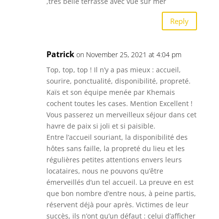
,très belle terrasse avec vue sur mer
Reply
Patrick
on November 25, 2021 at 4:04 pm
Top, top, top ! Il n’y a pas mieux : accueil,
sourire, ponctualité, disponibilité, propreté.
Kaïs et son équipe menée par Khemais
cochent toutes les cases. Mention Excellent !
Vous passerez un merveilleux séjour dans cet
havre de paix si joli et si paisible.
Entre l’accueil souriant, la disponibilité des
hôtes sans faille, la propreté du lieu et les
régulières petites attentions envers leurs
locataires, nous ne pouvons qu’être
émerveillés d’un tel accueil. La preuve en est
que bon nombre d’entre nous, à peine partis,
réservent déjà pour après. Victimes de leur
succès, ils n’ont qu’un défaut : celui d’afficher