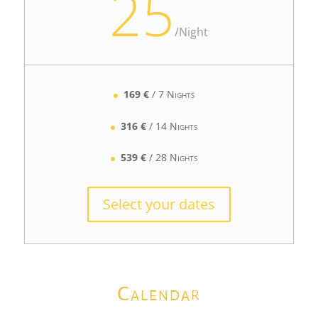
25
/
Night
169 €
/
7
Nights
316 €
/ 14 Nights
539 €
/ 28 Nights
Select your dates
Calendar