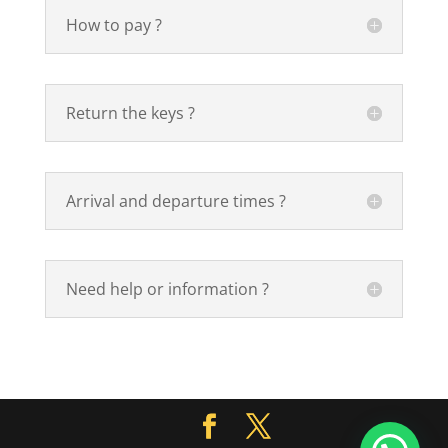
How to pay ?
Return the keys ?
Arrival and departure times ?
Need help or information ?