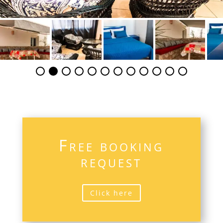
Free booking
request
Click here