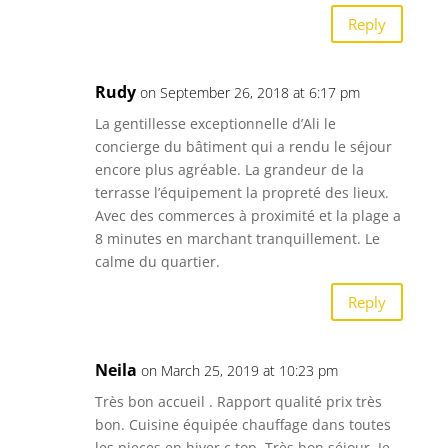
Reply
Rudy
on September 26, 2018 at 6:17 pm
La gentillesse exceptionnelle d’Ali le
concierge du bâtiment qui a rendu le séjour
encore plus agréable. La grandeur de la
terrasse l’équipement la propreté des lieux.
Avec des commerces à proximité et la plage a
8 minutes en marchant tranquillement. Le
calme du quartier.
Reply
Neila
on March 25, 2019 at 10:23 pm
Très bon accueil . Rapport qualité prix très
bon. Cuisine équipée chauffage dans toutes
les pieces en hiver c top. Très bon séjour. Je