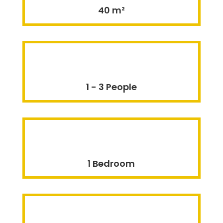
40 m²
1 - 3 People
1 Bedroom