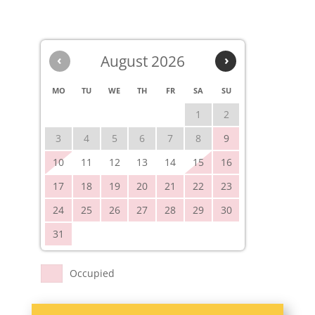
‹
August 2026
›
MO
TU
WE
TH
FR
SA
SU
1
2
3
4
5
6
7
8
9
10
11
12
13
14
15
16
17
18
19
20
21
22
23
24
25
26
27
28
29
30
31
Occupied