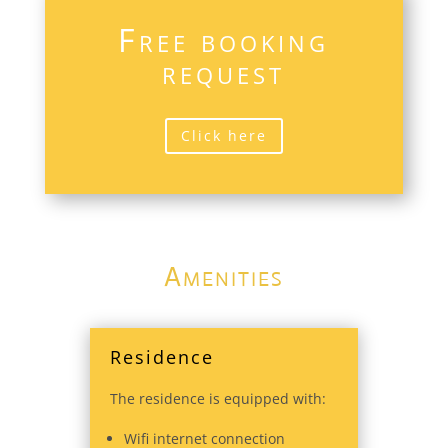
Free booking
request
Click here
Amenities
Residence
The residence is equipped with:
Wifi internet connection